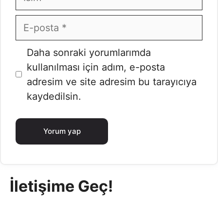
E-
posta
İnternet
Daha sonraki yorumlarımda
sitesi
kullanılması için adım, e-posta
adresim ve site adresim bu tarayıcıya
kaydedilsin.
İletişime Geç!