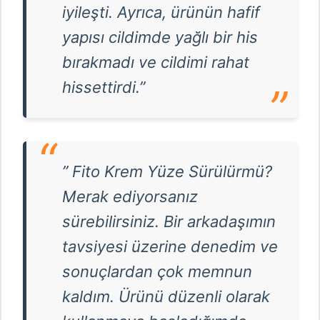
iyileşti. Ayrıca, ürünün hafif
yapısı cildimde yağlı bir his
bırakmadı ve cildimi rahat
hissettirdi.”
” Fito Krem Yüze Sürülürmü?
Merak ediyorsanız
sürebilirsiniz. Bir arkadaşımın
tavsiyesi üzerine denedim ve
sonuçlardan çok memnun
kaldım. Ürünü düzenli olarak