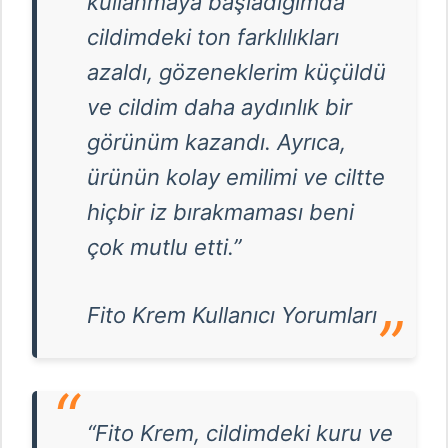
kullanmaya başladığımda
cildimdeki ton farklılıkları
azaldı, gözeneklerim küçüldü
ve cildim daha aydınlık bir
görünüm kazandı. Ayrıca,
ürünün kolay emilimi ve ciltte
hiçbir iz bırakmaması beni
çok mutlu etti.”
Fito Krem Kullanıcı Yorumları
“Fito Krem, cildimdeki kuru ve