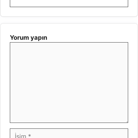
Yorum yapın
Yorum
İsim