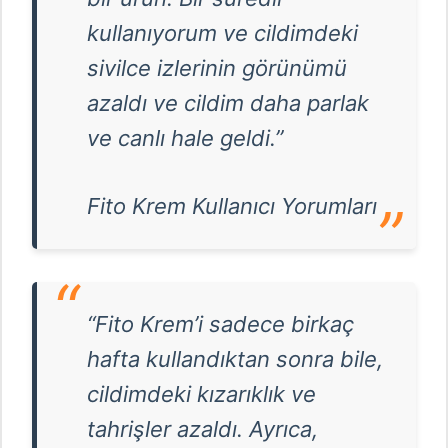
kullanıyorum ve cildimdeki
sivilce izlerinin görünümü
azaldı ve cildim daha parlak
ve canlı hale geldi.”
Fito Krem Kullanıcı Yorumları
“Fito Krem’i sadece birkaç
hafta kullandıktan sonra bile,
cildimdeki kızarıklık ve
tahrişler azaldı. Ayrıca,