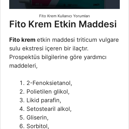
Fito Krem Kullanıcı Yorumları
Fito Krem Etkin Maddesi
Fito krem
etkin maddesi triticum vulgare
sulu ekstresi içeren bir ilaçtır.
Prospektüs bilgilerine göre yardımcı
maddeleri,
2-Fenoksietanol,
Polietilen glikol,
Likid parafin,
Setostearil alkol,
Gliserin,
Sorbitol,