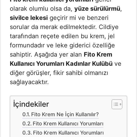
olarak olumlu olsa da,
yüze sürülürmü
,
sivilce lekesi
geçirir mi ve benzeri
sorular da merak edilmektedir. Cildiye
tarafından reçete edilen bu krem, jel
formundadır ve leke giderici özelliğe
sahiptir. Aşağıda yer alan
Fito Krem
Kullanıcı Yorumları Kadınlar Kulübü
ve
diğer görüşler, fikir sahibi olmanızı
sağlayacaktır.
İçindekiler
Fito Krem Ne İçin Kullanılır?
Fito Krem Kullanıcı Yorumları
Fito Krem Kullanıcı Yorumları