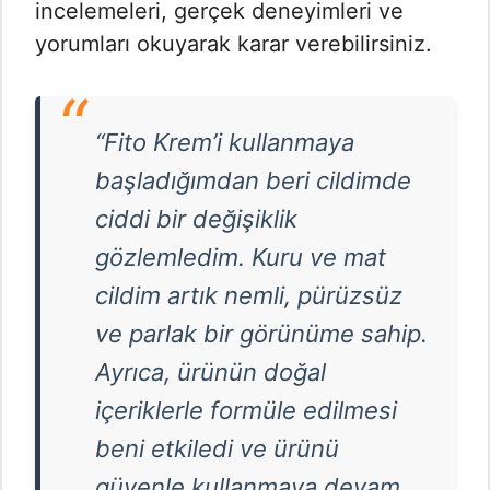
incelemeleri, gerçek deneyimleri ve
yorumları okuyarak karar verebilirsiniz.
“Fito Krem’i kullanmaya
başladığımdan beri cildimde
ciddi bir değişiklik
gözlemledim. Kuru ve mat
cildim artık nemli, pürüzsüz
ve parlak bir görünüme sahip.
Ayrıca, ürünün doğal
içeriklerle formüle edilmesi
beni etkiledi ve ürünü
güvenle kullanmaya devam