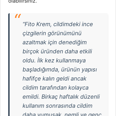
olabilirsiniz.
“Fito Krem, cildimdeki ince
çizgilerin görünümünü
azaltmak için denediğim
birçok üründen daha etkili
oldu. İlk kez kullanmaya
başladığımda, ürünün yapısı
hafifçe kalın geldi ancak
cildim tarafından kolayca
emildi. Birkaç haftalık düzenli
kullanım sonrasında cildim
daha yumuşak, nemli ve genç