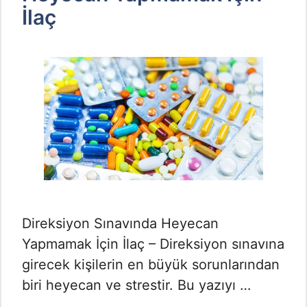
İlaç
Direksiyon Sınavında Heyecan
Yapmamak İçin İlaç – Direksiyon sınavına
girecek kişilerin en büyük sorunlarından
biri heyecan ve strestir. Bu yazıyı …