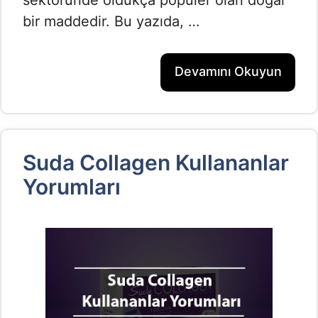
sektöründe oldukça popüler olan doğal
bir maddedir. Bu yazıda, …
Devamını Okuyun
Suda Collagen Kullananlar
Yorumları