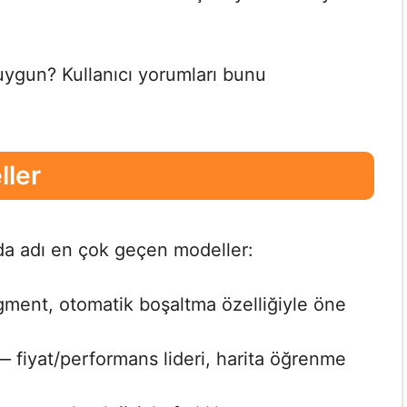
uygun? Kullanıcı yorumları bunu
ller
rda adı en çok geçen modeller:
ment, otomatik boşaltma özelliğiyle öne
 fiyat/performans lideri, harita öğrenme