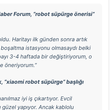
aber Forum, “robot süpürge önerisi”
du. Haritayı ilk günden sonra artık
 boşaltma istasyonu olmasaydı belki
ı 3-4 haftada bir değiştiriyorum, o
le öneriyorum.”
k, “xiaomi robot süpürge” başlığı
nılmaz iyi iş çıkartıyor. Evcil
ı güzel yapıyor. Ancak kablolu