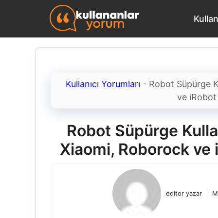
İçeriğe
Kulla
atla
Kullanıcı Yorumları
-
Robot Süpürge K
ve iRobot
Robot Süpürge Kulla
Xiaomi, Roborock ve
editor yazar
M