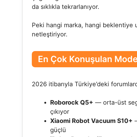
da sıklıkla tekrarlanıyor.
Peki hangi marka, hangi beklentiye 
netleştiriyor.
En Çok Konuşulan Mode
2026 itibarıyla Türkiye’deki forumla
Roborock Q5+
— orta-üst seg
çıkıyor
Xiaomi Robot Vacuum S10+
—
güçlü