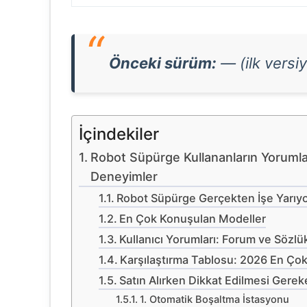
Önceki sürüm:
— (ilk versi
İçindekiler
Robot Süpürge Kullananların Yorumla
Deneyimler
Robot Süpürge Gerçekten İşe Yarıy
En Çok Konuşulan Modeller
Kullanıcı Yorumları: Forum ve Sözl
Karşılaştırma Tablosu: 2026 En Ço
Satın Alırken Dikkat Edilmesi Gerek
1. Otomatik Boşaltma İstasyonu