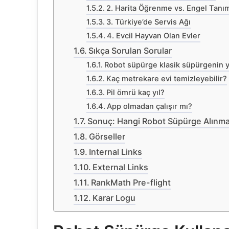
2. Harita Öğrenme vs. Engel Tanı
3. Türkiye’de Servis Ağı
4. Evcil Hayvan Olan Evler
Sıkça Sorulan Sorular
Robot süpürge klasik süpürgenin ye
Kaç metrekare evi temizleyebilir?
Pil ömrü kaç yıl?
App olmadan çalışır mı?
Sonuç: Hangi Robot Süpürge Alınma
Görseller
Internal Links
External Links
RankMath Pre-flight
Karar Logu