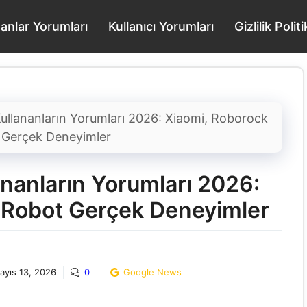
nanlar Yorumları
Kullanıcı Yorumları
Gizlilik Poli
ullananların Yorumları 2026: Xiaomi, Roborock
 Gerçek Deneyimler
nanların Yorumları 2026:
 iRobot Gerçek Deneyimler
ayıs 13, 2026
0
Google News