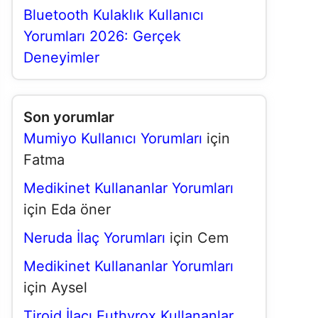
Bluetooth Kulaklık Kullanıcı
Yorumları 2026: Gerçek
Deneyimler
Son yorumlar
Mumiyo Kullanıcı Yorumları
için
Fatma
Medikinet Kullananlar Yorumları
için
Eda öner
Neruda İlaç Yorumları
için
Cem
Medikinet Kullananlar Yorumları
için
Aysel
Tiroid İlacı Euthyrox Kullananlar