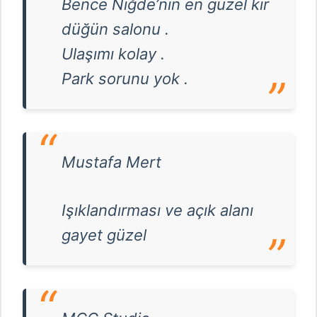
Bence Niğde’nin en güzel kır
düğün salonu .
Ulaşımı kolay .
Park sorunu yok .
Mustafa Mert
Işıklandırması ve açık alanı
gayet güzel