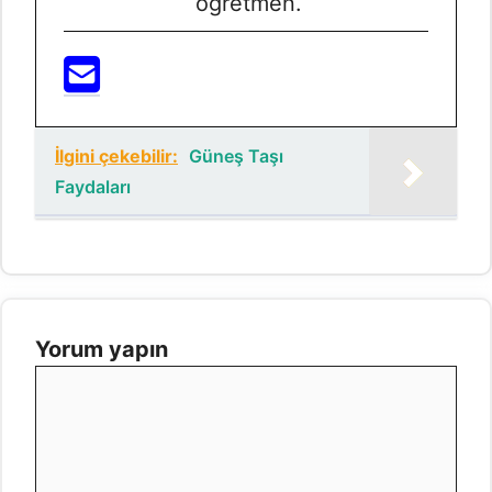
öğretmen.
İlgini çekebilir:
Güneş Taşı
Faydaları
Yorum yapın
Yorum