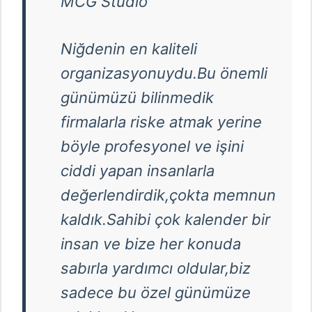
MCG Studio
Niğdenin en kaliteli
organizasyonuydu.Bu önemli
günümüzü bilinmedik
firmalarla riske atmak yerine
böyle profesyonel ve işini
ciddi yapan insanlarla
değerlendirdik,çokta memnun
kaldık.Sahibi çok kalender bir
insan ve bize her konuda
sabırla yardımcı oldular,biz
sadece bu özel günümüze