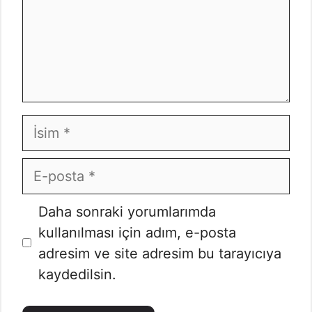
İsim
E-
posta
İnternet
Daha sonraki yorumlarımda
sitesi
kullanılması için adım, e-posta
adresim ve site adresim bu tarayıcıya
kaydedilsin.