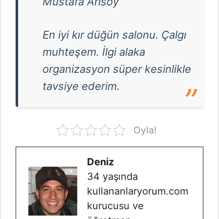
Mustafa Arısoy
En iyi kır düğün salonu. Çalgı
muhteşem. İlgi alaka
organizasyon süper kesinlikle
tavsiye ederim.
Oyla!
Deniz
34 yaşında
kullananlaryorum.com
kurucusu ve