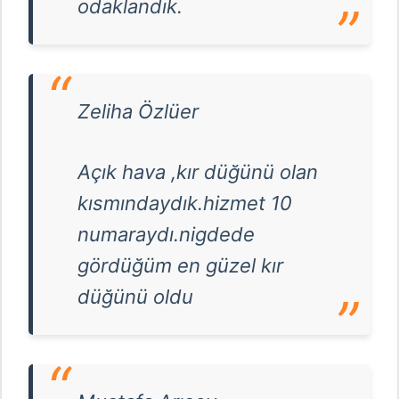
odaklandık.
Zeliha Özlüer
Açık hava ,kır düğünü olan
kısmındaydık.hizmet 10
numaraydı.nigdede
gördüğüm en güzel kır
düğünü oldu