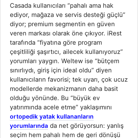
Casada kullanıcıları “pahalı ama hak
ediyor, mağaza ve servis desteği güçlü”
diyor; premium segmentin en güven
veren markası olarak öne çıkıyor. iRest
tarafında “fiyatına göre program
çeşitliliği şaşırtıcı, ailecek kullanıyoruz”
yorumları yaygın. Weltew ise “bütçem
sınırlıydı, giriş için ideal oldu” diyen
kullanıcıların favorisi; tek uyarı, çok ucuz
modellerde mekanizmanın daha basit
olduğu yönünde. Bu “büyük ev
yatırımında acele etme” yaklaşımını
ortopedik yatak kullananların
da net görüyorsun: yanlış
yorumlarında
seçim hem pahalı hem de geri dönüşü