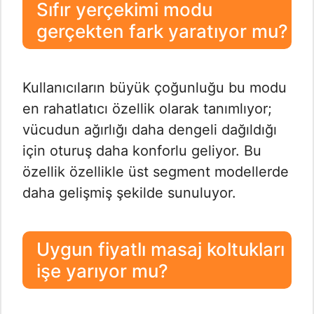
Sıfır yerçekimi modu
gerçekten fark yaratıyor mu?
Kullanıcıların büyük çoğunluğu bu modu
en rahatlatıcı özellik olarak tanımlıyor;
vücudun ağırlığı daha dengeli dağıldığı
için oturuş daha konforlu geliyor. Bu
özellik özellikle üst segment modellerde
daha gelişmiş şekilde sunuluyor.
Uygun fiyatlı masaj koltukları
işe yarıyor mu?