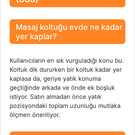
Masaj koltuğu evde ne kadar
yer kaplar?
Kullanıcıların en sık vurguladığı konu bu.
Koltuk dik dururken bir koltuk kadar yer
kaplasa da, geriye yatık konuma
geçtiğinde arkada ve önde ek boşluk
istiyor. Satın almadan önce yatık
pozisyondaki toplam uzunluğu mutlaka
ölçmen öneriliyor.