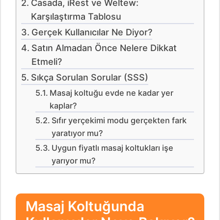
Casada, iRest ve Weltew:
Karşılaştırma Tablosu
Gerçek Kullanıcılar Ne Diyor?
Satın Almadan Önce Nelere Dikkat
Etmeli?
Sıkça Sorulan Sorular (SSS)
Masaj koltuğu evde ne kadar yer
kaplar?
Sıfır yerçekimi modu gerçekten fark
yaratıyor mu?
Uygun fiyatlı masaj koltukları işe
yarıyor mu?
Masaj Koltuğunda