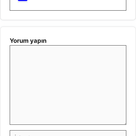
Yorum yapın
Yorum
İsim