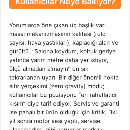
Kullanıcılar Neye Bakıyor?
Yorumlarda öne çıkan üç başlık var:
masaj mekanizmasının kalitesi (rulo
sayısı, hava yastıkları), kapladığı alan ve
gürültü. “Salona koydum, koltuk geriye
yatınca yarım metre daha yer istiyor,
ölçü almadan almayın” en sık
tekrarlanan uyarı. Bir diğer önemli nokta
sıfır yerçekimi (zero gravity) modu;
kullanıcılar bu pozisyonu “en rahatlatıcı
kısım” diye tarif ediyor. Servis ve garanti
ise pahalı bir ürün olduğu için kritik; “iki
yıl sonra motor sesi yaptı, servise
ulaşamadım” gibi yorumlar markayı