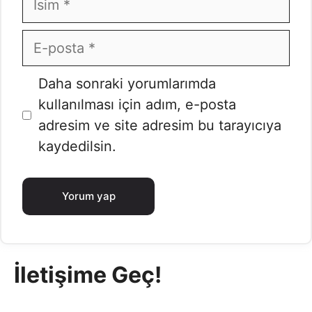
E-
posta
İnternet
Daha sonraki yorumlarımda
sitesi
kullanılması için adım, e-posta
adresim ve site adresim bu tarayıcıya
kaydedilsin.
İletişime Geç!