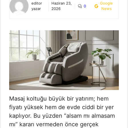
editor
Haziran 23,
Google
0
yazar
2026
News
Masaj koltuğu büyük bir yatırım; hem
fiyatı yüksek hem de evde ciddi bir yer
kaplıyor. Bu yüzden “alsam mı almasam
mı” kararı vermeden önce gerçek