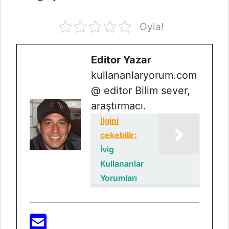
Oyla!
Editor Yazar
kullananlaryorum.com
@ editor Bilim sever,
araştırmacı.
İlgini
çekebilir:
İvig
Kullananlar
Yorumları