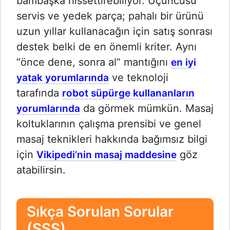
bambaşka hissettirebiliyor. Üçüncüsü
servis ve yedek parça; pahalı bir ürünü
uzun yıllar kullanacağın için satış sonrası
destek belki de en önemli kriter. Aynı
“önce dene, sonra al” mantığını
en iyi
ve teknoloji
yatak yorumlarında
tarafında
robot süpürge kullananların
da görmek mümkün. Masaj
yorumlarında
koltuklarının çalışma prensibi ve genel
masaj teknikleri hakkında bağımsız bilgi
için
göz
Vikipedi’nin masaj maddesine
atabilirsin.
Sıkça Sorulan Sorular
(SSS)