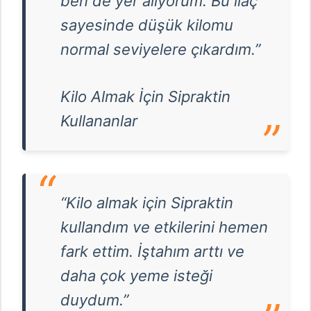
ben de yer alıyorum. Bu ilaç
sayesinde düşük kilomu
normal seviyelere çıkardım.”
Kilo Almak İçin Sipraktin
Kullananlar
“Kilo almak için Sipraktin
kullandım ve etkilerini hemen
fark ettim. İştahım arttı ve
daha çok yeme isteği
duydum.”