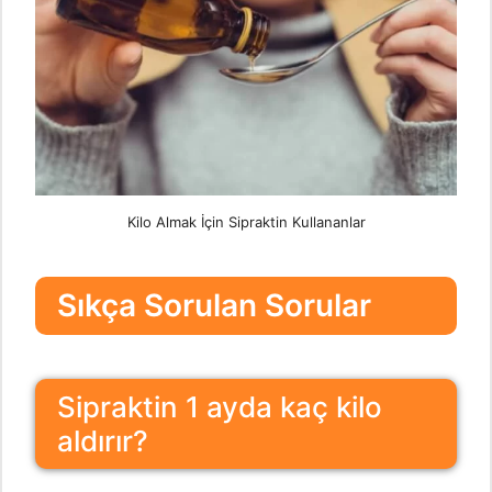
Kilo Almak İçin Sipraktin Kullananlar
Sıkça Sorulan Sorular
Sipraktin 1 ayda kaç kilo
aldırır?