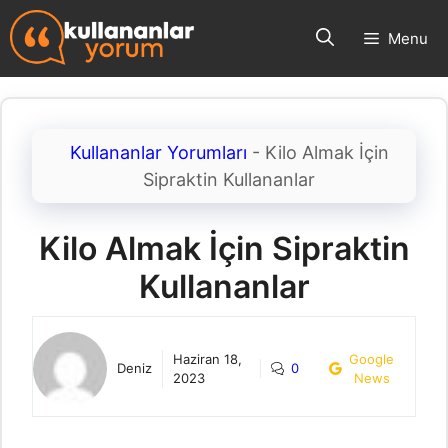
İçeriğe
Menu
atla
Kullananlar Yorumları
-
Kilo Almak İçin
Sipraktin Kullananlar
Kilo Almak İçin Sipraktin
Kullananlar
Haziran 18,
Google
Deniz
0
2023
News