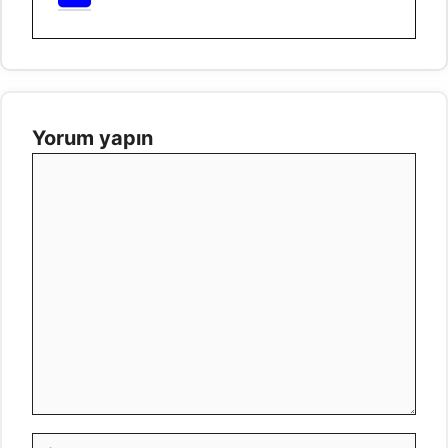
Yorum yapın
Yorum
İsim