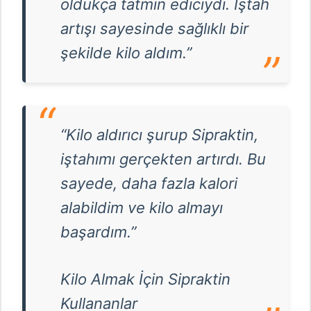
oldukça tatmin ediciydi. İştah
artışı sayesinde sağlıklı bir
şekilde kilo aldım.”
“Kilo aldırıcı şurup Sipraktin,
iştahımı gerçekten artırdı. Bu
sayede, daha fazla kalori
alabildim ve kilo almayı
başardım.”
Kilo Almak İçin Sipraktin
Kullananlar