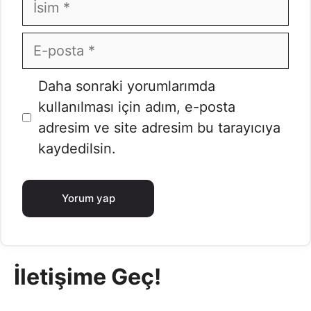
E-
posta
İnternet
Daha sonraki yorumlarımda
sitesi
kullanılması için adım, e-posta
adresim ve site adresim bu tarayıcıya
kaydedilsin.
İletişime Geç!