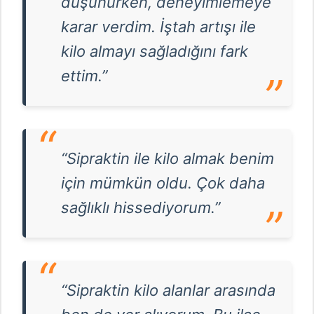
düşünürken, deneyimlemeye
karar verdim. İştah artışı ile
kilo almayı sağladığını fark
ettim.”
“Sipraktin ile kilo almak benim
için mümkün oldu. Çok daha
sağlıklı hissediyorum.”
“Sipraktin kilo alanlar arasında