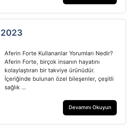
r 2023
Aferin Forte Kullananlar Yorumları Nedir?
Aferin Forte, birçok insanın hayatını
kolaylaştıran bir takviye ürünüdür.
İçeriğinde bulunan özel bileşenler, çeşitli
sağlık …
Devamını Okuyun