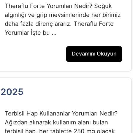
Theraflu Forte Yorumları Nedir? Soğuk
algınlığı ve grip mevsimlerinde her birimiz
daha fazla direnç ararız. Theraflu Forte
Yorumlar İşte bu …
Devamını Okuyun
r 2025
Terbisil Hap Kullananlar Yorumları Nedir?
Ağızdan alınarak kullanım alanı bulan
terbisil hap, her tablette 250 mg olacak