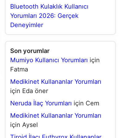
Bluetooth Kulaklık Kullanıcı
Yorumları 2026: Gerçek
Deneyimler
Son yorumlar
Mumiyo Kullanıcı Yorumları
için
Fatma
Medikinet Kullananlar Yorumları
için
Eda öner
Neruda İlaç Yorumları
için
Cem
Medikinet Kullananlar Yorumları
için
Aysel
Tiroid İlacı Euthyrox Kullananlar