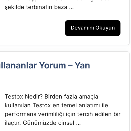
şekilde terbinafin baza …
Devamını Okuyun
llananlar Yorum – Yan
Testox Nedir? Birden fazla amaçla
kullanılan Testox en temel anlatımı ile
performans verimliliği için tercih edilen bir
ilaçtır. Günümüzde cinsel …