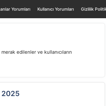
nanlar Yorumları
Kullanıcı Yorumları
Gizlilik Poli
 merak edilenler ve kullanıcıların
r 2025