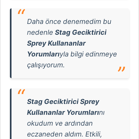
Daha önce denemedim bu
nedenle
Stag Geciktirici
Sprey Kullananlar
Yorumları
yla bilgi edinmeye
çalışıyorum.
Stag Geciktirici Sprey
Kullananlar Yorumları
nı
okudum ve ardından
eczaneden aldım. Etkili,