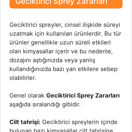
Geciktirici Sprey Zararları
Geciktirici spreyler, cinsel ilişkide süreyi
uzatmak için kullanılan ürünlerdir. Bu tür
ürünler genellikle uzun süreli etkileri
olan kimyasallar içerir ve bu nedenle,
dozajını aştığınızda veya yanlış
kullandığınızda bazı yan etkilere sebep
olabilirler.
Genel olarak
Geciktirici Sprey Zararları
aşağıda sıralandığı gibidir.
Cilt tahrişi:
Geciktirici spreylerin içinde
bulunan bazı kimyasallar cilt tahrişine