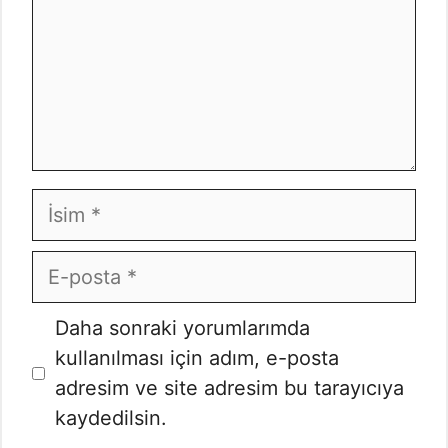
İsim
E-
posta
İnternet
Daha sonraki yorumlarımda
sitesi
kullanılması için adım, e-posta
adresim ve site adresim bu tarayıcıya
kaydedilsin.