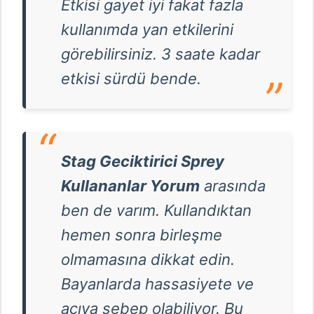
Etkisi gayet iyi fakat fazla
kullanımda yan etkilerini
görebilirsiniz. 3 saate kadar
etkisi sürdü bende.
Stag Geciktirici Sprey
Kullananlar Yorum
arasında
ben de varım. Kullandıktan
hemen sonra birleşme
olmamasına dikkat edin.
Bayanlarda hassasiyete ve
acıya sebep olabiliyor. Bu