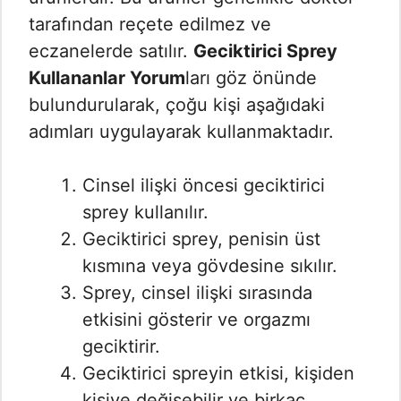
tarafından reçete edilmez ve
eczanelerde satılır.
Geciktirici Sprey
Kullananlar Yorum
ları göz önünde
bulundurularak, çoğu kişi aşağıdaki
adımları uygulayarak kullanmaktadır.
Cinsel ilişki öncesi geciktirici
sprey kullanılır.
Geciktirici sprey, penisin üst
kısmına veya gövdesine sıkılır.
Sprey, cinsel ilişki sırasında
etkisini gösterir ve orgazmı
geciktirir.
Geciktirici spreyin etkisi, kişiden
kişiye değişebilir ve birkaç