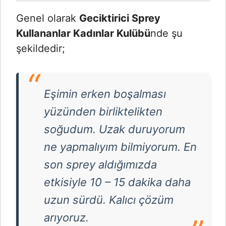
Genel olarak
Geciktirici Sprey
Kullananlar Kadınlar Kulübü
nde şu
şekildedir;
Eşimin erken boşalması
yüzünden birliktelikten
soğudum. Uzak duruyorum
ne yapmalıyım bilmiyorum. En
son sprey aldığımızda
etkisiyle 10 – 15 dakika daha
uzun sürdü. Kalıcı çözüm
arıyoruz.