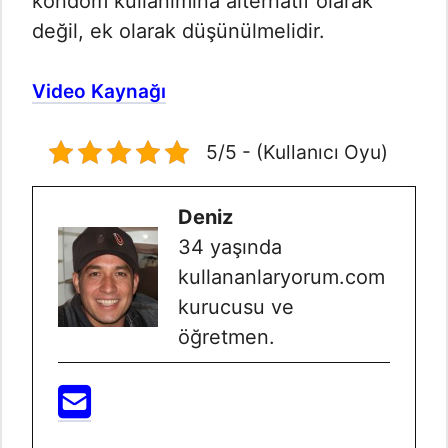
kondom kullanımına alternatif olarak
değil, ek olarak düşünülmelidir.
Video Kaynağı
5/5 - (Kullanıcı Oyu)
Deniz
34 yaşında
kullananlaryorum.com
kurucusu ve
öğretmen.