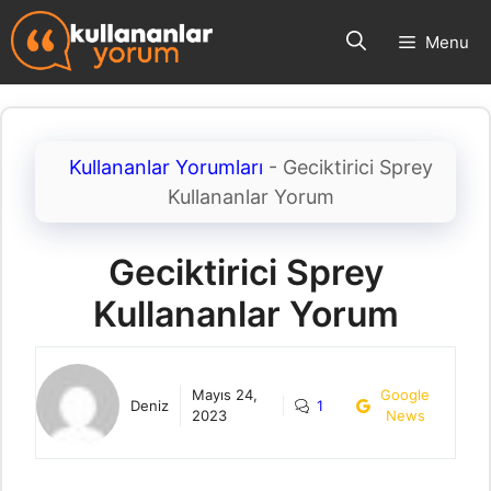
İçeriğe
Menu
atla
Kullananlar Yorumları
-
Geciktirici Sprey
Kullananlar Yorum
Geciktirici Sprey
Kullananlar Yorum
Mayıs 24,
Google
Deniz
1
2023
News