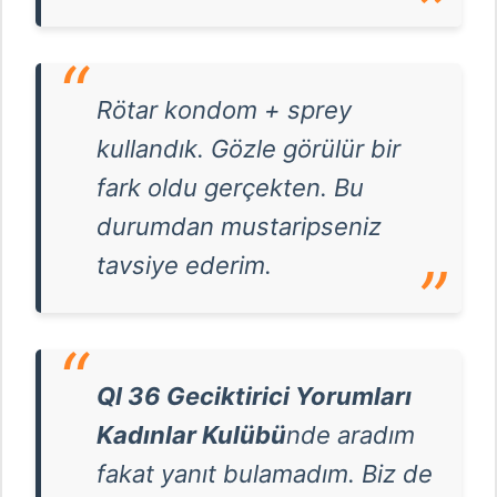
Rötar kondom + sprey
kullandık. Gözle görülür bir
fark oldu gerçekten. Bu
durumdan mustaripseniz
tavsiye ederim.
Ql 36 Geciktirici Yorumları
Kadınlar Kulübü
nde aradım
fakat yanıt bulamadım. Biz de