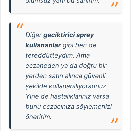
olumsuz yanı bu sanırım.
Diğer
geciktirici sprey
kullananlar
gibi ben de
tereddütteydim. Ama
eczaneden ya da doğru bir
yerden satın alınca güvenli
şekilde kullanabiliyorsunuz.
Yine de hastalıklarınız varsa
bunu eczacınıza söylemenizi
öneririm.