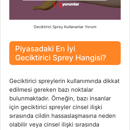
Geciktirici Sprey Kullananlar Yorum
Piyasadaki En İyi
Geciktirici Sprey Hangisi?
Geciktirici spreylerin kullanımında dikkat
edilmesi gereken bazı noktalar
bulunmaktadır. Örneğin, bazı insanlar
için geciktirici spreyler cinsel ilişki
sırasında cildin hassaslaşmasına neden
olabilir veya cinsel ilişki sırasında