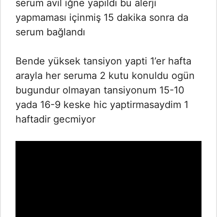
serum avil iğne yapıldı bu alerji
yapmaması içinmiş 15 dakika sonra da
serum bağlandı
Bende yüksek tansiyon yapti 1’er hafta
arayla her seruma 2 kutu konuldu ogün
bugundur olmayan tansiyonum 15-10
yada 16-9 keske hic yaptirmasaydim 1
haftadir gecmiyor