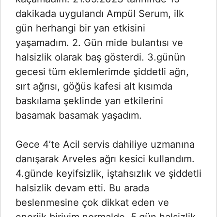
dakikada uygulandı Ampül Serum, ilk
gün herhangi bir yan etkisini
yaşamadım. 2. Gün mide bulantısı ve
halsizlik olarak baş gösterdi. 3.günün
gecesi tüm eklemlerimde şiddetli ağrı,
sırt ağrısı, göğüs kafesi alt kısımda
baskılama şeklinde yan etkilerini
basamak basamak yaşadım.
Gece 4’te Acil servis dahiliye uzmanına
danışarak Arveles ağrı kesici kullandım.
4.günde keyifsizlik, iştahsızlık ve şiddetli
halsizlik devam etti. Bu arada
beslenmesine çok dikkat eden ve