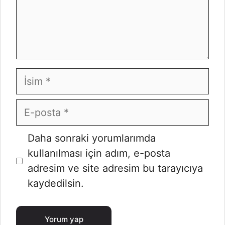
İsim
E-
posta
İnternet
Daha sonraki yorumlarımda
sitesi
kullanılması için adım, e-posta
adresim ve site adresim bu tarayıcıya
kaydedilsin.