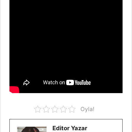
Oyla!
Editor Yazar