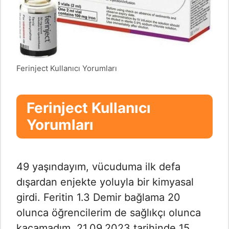
Ferinject Kullanıcı Yorumları
Ferinject Kullanıcı
Yorumları
49 yaşındayım, vücuduma ilk defa
dışardan enjekte yoluyla bir kimyasal
girdi. Feritin 1.3 Demir bağlama 20
olunca öğrencilerim de sağlıkçı olunca
kaçamadım. 21.09.2023 tarihinde 15