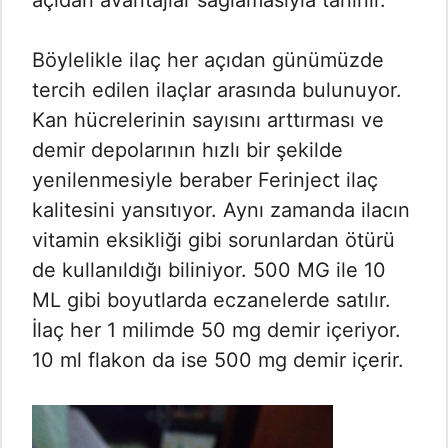
açıdan avantajlar sağlamasıyla tanınır.
Böylelikle ilaç her açıdan günümüzde
tercih edilen ilaçlar arasında bulunuyor.
Kan hücrelerinin sayısını arttırması ve
demir depolarının hızlı bir şekilde
yenilenmesiyle beraber Ferinject ilaç
kalitesini yansıtıyor. Aynı zamanda ilacın
vitamin eksikliği gibi sorunlardan ötürü
de kullanıldığı biliniyor. 500 MG ile 10
ML gibi boyutlarda eczanelerde satılır.
İlaç her 1 milimde 50 mg demir içeriyor.
10 ml flakon da ise 500 mg demir içerir.