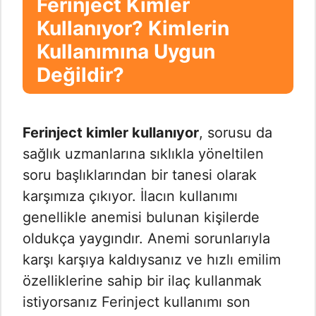
Ferinject Kimler
Kullanıyor? Kimlerin
Kullanımına Uygun
Değildir?
Ferinject kimler kullanıyor
, sorusu da
sağlık uzmanlarına sıklıkla yöneltilen
soru başlıklarından bir tanesi olarak
karşımıza çıkıyor. İlacın kullanımı
genellikle anemisi bulunan kişilerde
oldukça yaygındır. Anemi sorunlarıyla
karşı karşıya kaldıysanız ve hızlı emilim
özelliklerine sahip bir ilaç kullanmak
istiyorsanız Ferinject kullanımı son