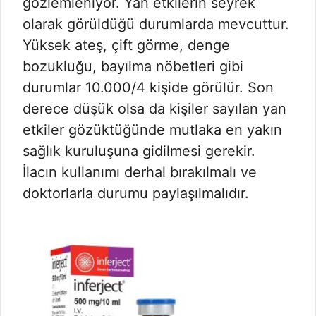
gözlemleniyor. Yan etkilerin seyrek
olarak görüldüğü durumlarda mevcuttur.
Yüksek ateş, çift görme, denge
bozukluğu, bayılma nöbetleri gibi
durumlar 10.000/4 kişide görülür. Son
derece düşük olsa da kişiler sayılan yan
etkiler gözüktüğünde mutlaka en yakın
sağlık kuruluşuna gidilmesi gerekir.
İlacın kullanımı derhal bırakılmalı ve
doktorlarla durumu paylaşılmalıdır.