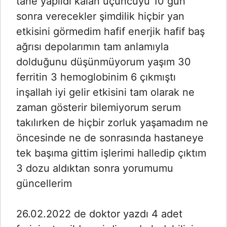
tane yapıldı kalan üçüncüyü 10 gün
sonra verecekler şimdilik hiçbir yan
etkisini görmedim hafif enerjik hafif baş
ağrısı depolarımın tam anlamıyla
dolduğunu düşünmüyorum yaşım 30
ferritin 3 hemoglobinim 6 çıkmıştı
inşallah iyi gelir etkisini tam olarak ne
zaman gösterir bilemiyorum serum
takılırken de hiçbir zorluk yaşamadım ne
öncesinde ne de sonrasında hastaneye
tek başıma gittim işlerimi halledip çıktım
3 dozu aldıktan sonra yorumumu
güncellerim
26.02.2022 de doktor yazdı 4 adet