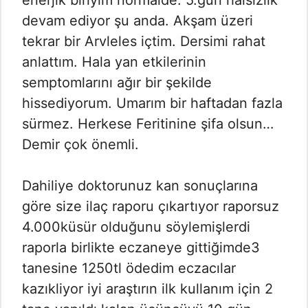
enerjik biriyim normalde. 5.gün halsizlik
devam ediyor şu anda. Akşam üzeri
tekrar bir Arvleles içtim. Dersimi rahat
anlattım. Hala yan etkilerinin
semptomlarını ağır bir şekilde
hissediyorum. Umarım bir haftadan fazla
sürmez. Herkese Feritinine şifa olsun…
Demir çok önemli.
Dahiliye doktorunuz kan sonuçlarına
göre size ilaç raporu çıkartıyor raporsuz
4.000küsür olduğunu söylemişlerdi
raporla birlikte eczaneye gittiğimde3
tanesine 1250tl ödedim eczacılar
kazıkliyor iyi araştırın ilk kullanım için 2