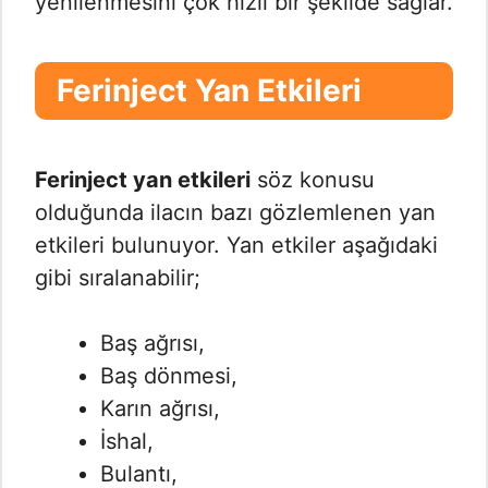
yenilenmesini çok hızlı bir şekilde sağlar.
Ferinject Yan Etkileri
Ferinject yan etkileri
söz konusu
olduğunda ilacın bazı gözlemlenen yan
etkileri bulunuyor. Yan etkiler aşağıdaki
gibi sıralanabilir;
Baş ağrısı,
Baş dönmesi,
Karın ağrısı,
İshal,
Bulantı,