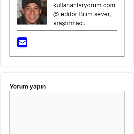
kullananlaryorum.com
@ editor Bilim sever,
araştırmacı.
Yorum yapın
Yorum