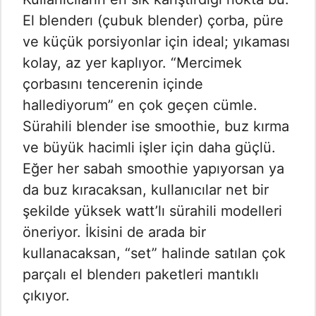
El blenderı (çubuk blender) çorba, püre
ve küçük porsiyonlar için ideal; yıkaması
kolay, az yer kaplıyor. “Mercimek
çorbasını tencerenin içinde
hallediyorum” en çok geçen cümle.
Sürahili blender ise smoothie, buz kırma
ve büyük hacimli işler için daha güçlü.
Eğer her sabah smoothie yapıyorsan ya
da buz kıracaksan, kullanıcılar net bir
şekilde yüksek watt’lı sürahili modelleri
öneriyor. İkisini de arada bir
kullanacaksan, “set” halinde satılan çok
parçalı el blenderı paketleri mantıklı
çıkıyor.