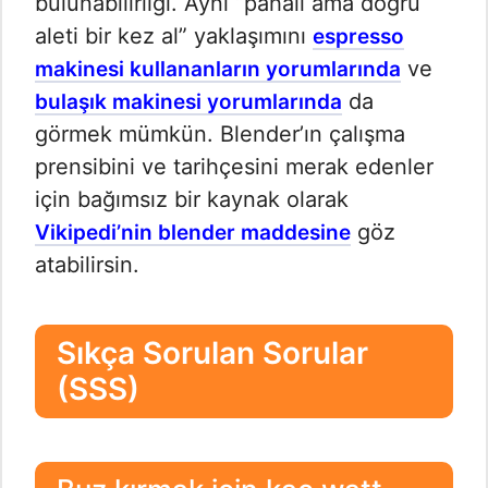
bulunabilirliği. Aynı “pahalı ama doğru
aleti bir kez al” yaklaşımını
espresso
ve
makinesi kullananların yorumlarında
da
bulaşık makinesi yorumlarında
görmek mümkün. Blender’ın çalışma
prensibini ve tarihçesini merak edenler
için bağımsız bir kaynak olarak
göz
Vikipedi’nin blender maddesine
atabilirsin.
Sıkça Sorulan Sorular
(SSS)