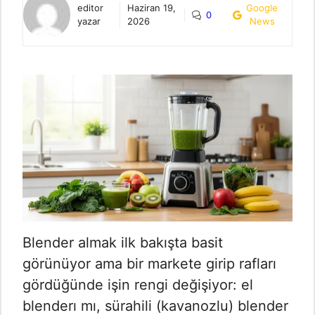
editor
Haziran 19,
Google
0
yazar
2026
News
Blender almak ilk bakışta basit
görünüyor ama bir markete girip rafları
gördüğünde işin rengi değişiyor: el
blenderı mı, sürahili (kavanozlu) blender