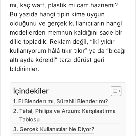
mı, kaç watt, plastik mi cam haznemi?
Bu yazıda hangi tipin kime uygun
olduğunu ve gerçek kullanıcıların hangi
modellerden memnun kaldığını sade bir
dille topladık. Reklam değil, “iki yıldır
kullanıyorum hâlâ tıkır tıkır” ya da “bıçağı
altı ayda köreldi” tarzı dürüst geri
bildirimler.
İçindekiler
El Blenderı mı, Sürahili Blender mı?
Tefal, Philips ve Arzum: Karşılaştırma
Tablosu
Gerçek Kullanıcılar Ne Diyor?