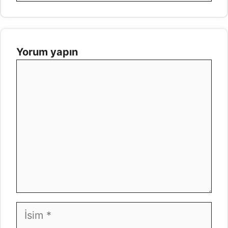
Yorum yapın
Yorum
İsim