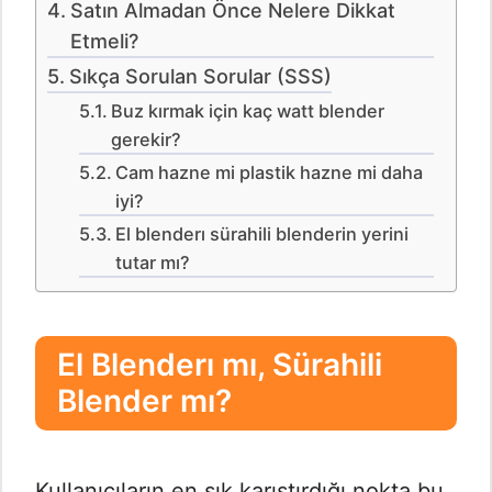
Satın Almadan Önce Nelere Dikkat
Etmeli?
Sıkça Sorulan Sorular (SSS)
Buz kırmak için kaç watt blender
gerekir?
Cam hazne mi plastik hazne mi daha
iyi?
El blenderı sürahili blenderin yerini
tutar mı?
El Blenderı mı, Sürahili
Blender mı?
Kullanıcıların en sık karıştırdığı nokta bu.