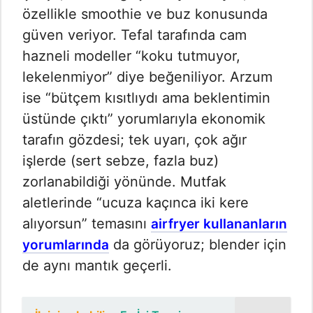
özellikle smoothie ve buz konusunda
güven veriyor. Tefal tarafında cam
hazneli modeller “koku tutmuyor,
lekelenmiyor” diye beğeniliyor. Arzum
ise “bütçem kısıtlıydı ama beklentimin
üstünde çıktı” yorumlarıyla ekonomik
tarafın gözdesi; tek uyarı, çok ağır
işlerde (sert sebze, fazla buz)
zorlanabildiği yönünde. Mutfak
aletlerinde “ucuza kaçınca iki kere
alıyorsun” temasını
airfryer kullananların
da görüyoruz; blender için
yorumlarında
de aynı mantık geçerli.