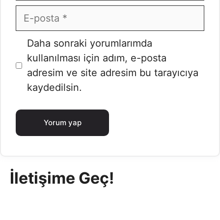
E-
posta
İnternet
Daha sonraki yorumlarımda
sitesi
kullanılması için adım, e-posta
adresim ve site adresim bu tarayıcıya
kaydedilsin.
İletişime Geç!