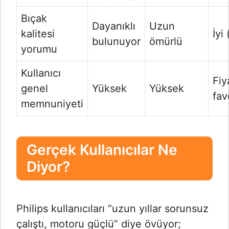
Bıçak
Dayanıklı
Uzun
kalitesi
İyi
bulunuyor
ömürlü
yorumu
Kullanıcı
Fiy
genel
Yüksek
Yüksek
fav
memnuniyeti
Gerçek Kullanıcılar Ne
Diyor?
Philips kullanıcıları “uzun yıllar sorunsuz
çalıştı, motoru güçlü” diye övüyor;