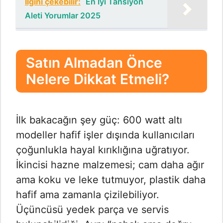
İlgini çekebilir:
En İyi Tansiyon
Aleti Yorumlar 2025
Satın Almadan Önce
Nelere Dikkat Etmeli?
İlk bakacağın şey güç: 600 watt altı
modeller hafif işler dışında kullanıcıları
çoğunlukla hayal kırıklığına uğratıyor.
İkincisi hazne malzemesi; cam daha ağır
ama koku ve leke tutmuyor, plastik daha
hafif ama zamanla çizilebiliyor.
Üçüncüsü yedek parça ve servis