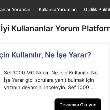
nanlar Yorumları
Kullanıcı Yorumları
Gizlilik Poli
 İyi Kullananlar Yorum Platfor
n Kullanılır, Ne İşe Yarar?
Sef 1000 MG Nedir, Ne İçin Kullanılır, Ne
İşe Yarar gibi sorulara yanıt bulmak için
yazının devamını inceleyin. Sef 1000 …
Devamını Okuyun