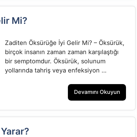
lir Mi?
Zaditen Öksürüğe İyi Gelir Mi? – Öksürük,
birçok insanın zaman zaman karşılaştığı
bir semptomdur. Öksürük, solunum
yollarında tahriş veya enfeksiyon …
Devamını Okuyun
 Yarar?