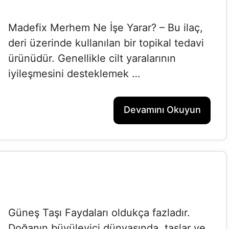
Madefix Merhem Ne İşe Yarar? – Bu ilaç,
deri üzerinde kullanılan bir topikal tedavi
ürünüdür. Genellikle cilt yaralarının
iyileşmesini desteklemek …
Devamını Okuyun
Güneş Taşı Faydaları oldukça fazladır.
Doğanın büyüleyici dünyasında, taşlar ve