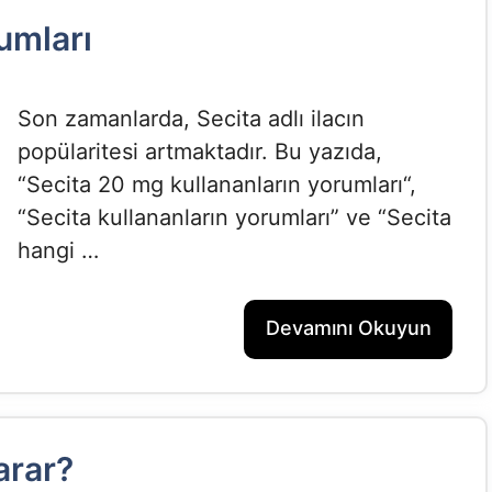
umları
Son zamanlarda, Secita adlı ilacın
popülaritesi artmaktadır. Bu yazıda,
“Secita 20 mg kullananların yorumları“,
“Secita kullananların yorumları” ve “Secita
hangi …
Devamını Okuyun
arar?