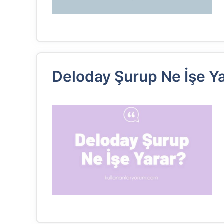
Deloday Şurup Ne İşe Y