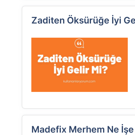
Zaditen Öksürüğe İyi Ge
Madefix Merhem Ne İşe