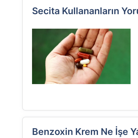
Secita Kullananların Yor
Benzoxin Krem Ne İşe Y